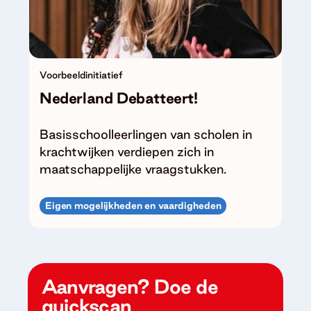
Voorbeeldinitiatief
Nederland Debatteert!
Basisschoolleerlingen van scholen in
krachtwijken verdiepen zich in
maatschappelijke vraagstukken.
Eigen mogelijkheden en vaardigheden
Aanvragen? Doe de
quickscan