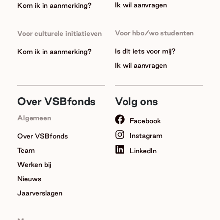
Ik wil aanvragen
Kom ik in aanmerking?
Voor hbo/wo studenten
Voor culturele initiatieven
Is dit iets voor mij?
Kom ik in aanmerking?
Ik wil aanvragen
Over VSBfonds
Volg ons
Algemeen
Facebook
Instagram
Over VSBfonds
Team
LinkedIn
Werken bij
Nieuws
Jaarverslagen