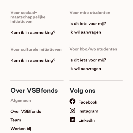
Voor sociaal-
Voor mbo studenten
maatschappelijke
initiatieven
Is dit iets voor mij?
Ik wil aanvragen
Kom ik in aanmerking?
Voor hbo/wo studenten
Voor culturele initiatieven
Is dit iets voor mij?
Kom ik in aanmerking?
Ik wil aanvragen
Over VSBfonds
Volg ons
Algemeen
Facebook
Instagram
Over VSBfonds
Team
LinkedIn
Werken bij