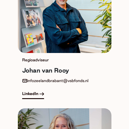
Regioadviseur
Johan van Rooy
infozeelandbrabant@vsbfonds.nl
LinkedIn