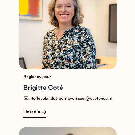
Regioadviseur
Brigitte Coté
infoflevolandutrechtoverijssel@vsbfonds.nl
LinkedIn