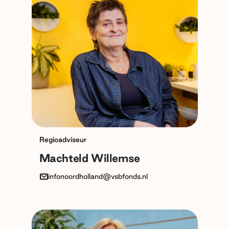
Regioadviseur
Machteld Willemse
infonoordholland@vsbfonds.nl