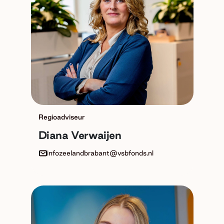
Regioadviseur
Diana Verwaijen
infozeelandbrabant@vsbfonds.nl