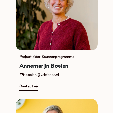
Projectleider Beurzenprogramma
Annemarijn Boelen
aboelen@vsbfonds.nl
Contact