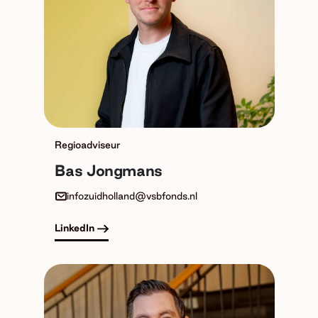
Regioadviseur
Bas Jongmans
infozuidholland@vsbfonds.nl
LinkedIn