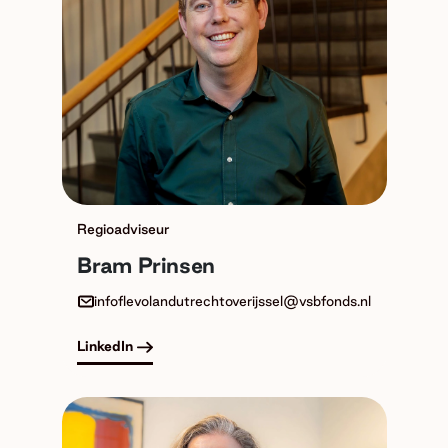
Regioadviseur
Bram Prinsen
infoflevolandutrechtoverijssel@vsbfonds.nl
LinkedIn