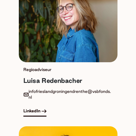
Regioadviseur
Luisa Redenbacher
infofrieslandgroningendrenthe@vsbfonds.
nl
LinkedIn