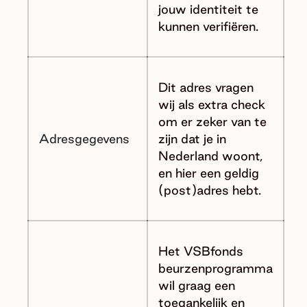
jouw identiteit te
kunnen verifiëren.
Dit adres vragen
wij als extra check
om er zeker van te
Adresgegevens
zijn dat je in
Nederland woont,
en hier een geldig
(post)adres hebt.
Het VSBfonds
beurzenprogramma
wil graag een
toegankelijk en