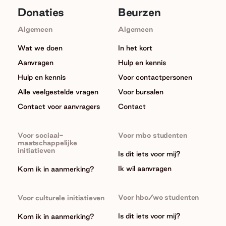
Donaties
Beurzen
Algemeen
Algemeen
Wat we doen
In het kort
Aanvragen
Hulp en kennis
Hulp en kennis
Voor contactpersonen
Alle veelgestelde vragen
Voor bursalen
Contact voor aanvragers
Contact
Voor sociaal-
Voor mbo studenten
maatschappelijke
initiatieven
Is dit iets voor mij?
Ik wil aanvragen
Kom ik in aanmerking?
Voor hbo/wo studenten
Voor culturele initiatieven
Is dit iets voor mij?
Kom ik in aanmerking?