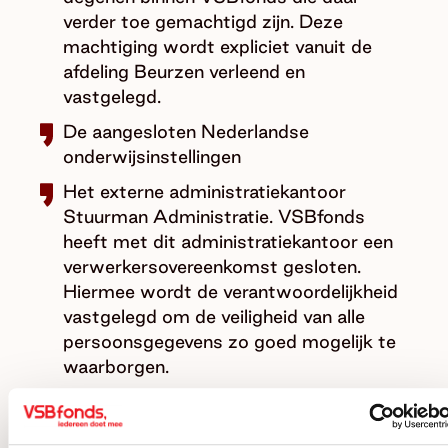
verder toe gemachtigd zijn. Deze
machtiging wordt expliciet vanuit de
afdeling Beurzen verleend en
vastgelegd.
De aangesloten Nederlandse
onderwijsinstellingen
Het externe administratiekantoor
Stuurman Administratie. VSBfonds
heeft met dit administratiekantoor een
verwerkersovereenkomst gesloten.
Hiermee wordt de verantwoordelijkheid
vastgelegd om de veiligheid van alle
persoonsgegevens zo goed mogelijk te
waarborgen.
Wij verwerken geen (persoons)gegevens
zonder dat jij daarvoor expliciet