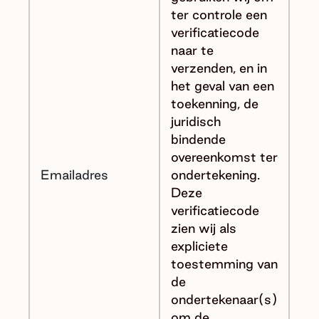
ter controle een
verificatiecode
naar te
verzenden, en in
het geval van een
toekenning, de
juridisch
bindende
overeenkomst ter
Emailadres
ondertekening.
Deze
verificatiecode
zien wij als
expliciete
toestemming van
de
ondertekenaar(s)
om de