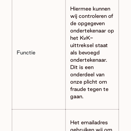
Hiermee kunnen
wij controleren of
de opgegeven
ondertekenaar op
het KvK-
uittreksel staat
Functie
als bevoegd
ondertekenaar.
Dit is een
onderdeel van
onze plicht om
fraude tegen te
gaan.
Het emailadres
gebruiken wij om