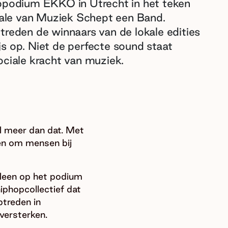
oppodium EKKO in Utrecht in het teken
inale van Muziek Schept een Band.
treden de winnaars van de lokale edities
s op. Niet de perfecte sound staat
ociale kracht van muziek.
l meer dan dat. Met
en om mensen bij
lleen op het podium
iphopcollectief dat
ptreden in
versterken.