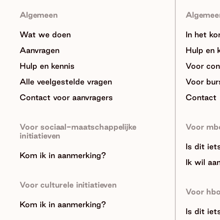
Algemeen
Algemee
Wat we doen
In het ko
Aanvragen
Hulp en 
Hulp en kennis
Voor con
Alle veelgestelde vragen
Voor bur
Contact voor aanvragers
Contact
Voor sociaal-maatschappelijke
Voor mb
initiatieven
Is dit ie
Kom ik in aanmerking?
Ik wil aa
Voor culturele initiatieven
Voor hb
Kom ik in aanmerking?
Is dit ie