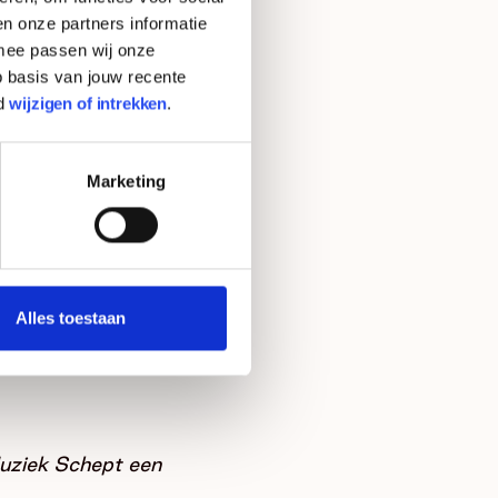
n onze partners informatie
rmee passen wij onze
 basis van jouw recente
d
wijzigen of intrekken
.
Marketing
Alles toestaan
 Muziek Schept een