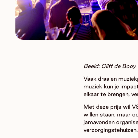
Beeld: Cliff de Booy
Vaak draaien muziekp
muziek kun je impac
elkaar te brengen, ve
Met deze prijs wil V
willen staan, maar o
jamavonden organisee
verzorgingstehuizen