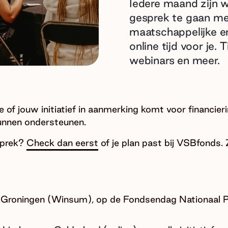
Iedere maand zijn w
gesprek te gaan met
maatschappelijke en
online tijd voor je.
webinars en meer.
f jouw initiatief in aanmerking komt voor financieri
unnen ondersteunen.
esprek?
Check dan eerst
of je plan past bij VSBfonds
: Groningen (Winsum), op de Fondsendag Nationaal