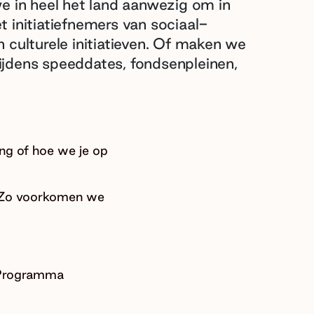
e in heel het land aanwezig om in
 initiatiefnemers van sociaal-
 culturele initiatieven. Of maken we
 Tijdens speeddates, fondsenpleinen,
ng of hoe we je op
. Zo voorkomen we
 Programma