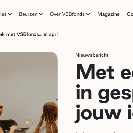
ies
Beurzen
Over VSBfonds
Magazine
Co
ek met VSBfonds... in april
Nieuwsbericht
Met e
in ges
jouw 