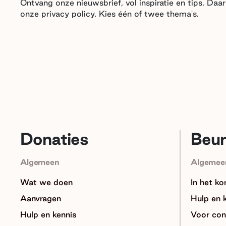
Ontvang onze nieuwsbrief, vol inspiratie en tips. Da
onze privacy policy. Kies één of twee thema's.
Donaties
Beu
Algemeen
Algemee
Wat we doen
In het ko
Aanvragen
Hulp en 
Hulp en kennis
Voor con