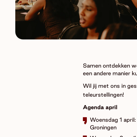
Samen ontdekken we o
een andere manier k
Wil jij met ons in g
teleurstellingen!
Agenda april
Woensdag 1 april
Groningen