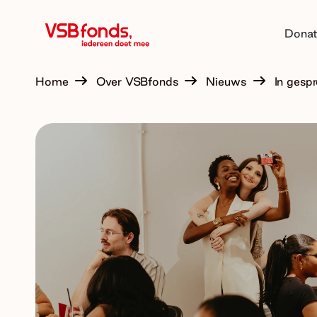
Donat
Home
Over VSBfonds
Nieuws
In gespr