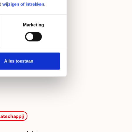
d
wijzigen of intrekken
.
Cultuurfinanciering.
Marketing
Alles toestaan
atschappij