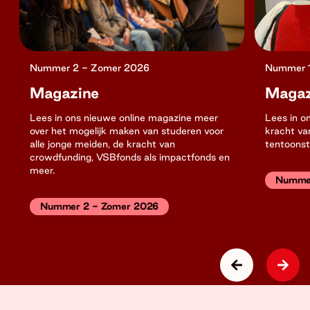
Nummer 2 - Zomer 2026
Nummer 1
Magazine
Magaz
Lees in ons nieuwe online magazine meer
Lees in o
over het mogelijk maken van studeren voor
kracht van
alle jonge meiden, de kracht van
tentoonst
crowdfunding, VSBfonds als impactfonds en
meer.
Nummer
Nummer 2 - Zomer 2026