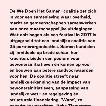
De We Doen Het Samen-coalitie zet zich
in voor een samenleving waar overheid,
markt en gemeenschappen samenwerken
aan onze maatschappelijke uitdagingen.
Wat ooit begon als een festival in 2017 is
uitgegroeid tot een landelijke coalitie van
25 partnerorganisaties. Samen bundelen
zij inmiddels op brede schaal hun
krachten, bieden een podium voor
bewonersinitiatieven én komen op voor
en bouwen aan betere randvoorwaarden
voor hen. De coalitie streeft naar
landelijke erkenning van de impact van
bewonersinitiatieven, aanpassing van
landelijke wet- en regelgeving én
structurele financiering. ‘Want’, zo
benadrukt voorzitter Jitske Tiemersma,