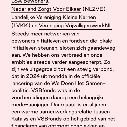
LSA Bewoners
,
Nederland Zorgt Voor Elkaar
(NLZVE),
Landelijke Vereniging Kleine Kernen
(LVKK) en
Vereniging VrijwilligerswerkNL
.
Steeds meer netwerken van
bewonersinitiatieven en fondsen die lokale
initiatieven steunen, sloten zich gaandeweg
aan. We hebben ons verbreed en onze
ambities steeds verder aangescherpt. Zo
zijn we uitgegroeid tot een stevig verbond,
dat in 2024 uitmondde in de officiële
lancering van de We Doen Het Samen-
coalitie. VSBfonds was in de
voorbereidingen daarop een belangrijke
mede-aanjager. Daarnaast is er al jaren
een warme samenwerkingsrelatie tussen
Katalys en VSBfonds op het gebied van het
financieren van ontmoetingsplekken en