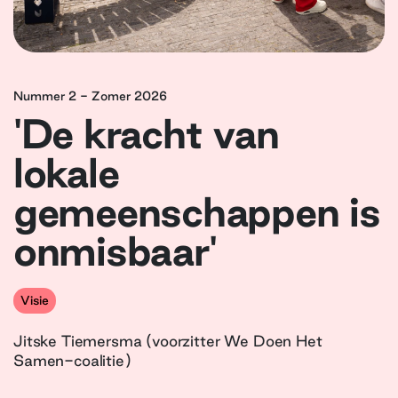
Nummer 2 - Zomer 2026
'De kracht van
lokale
gemeenschappen is
onmisbaar'
Visie
Jitske Tiemersma (voorzitter We Doen Het
Samen-coalitie)