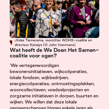
Jitske Tiemersma, voorzitter WDHS-coalitie en
directeur Katalys (© John Voermans)
Wat heeft de We Doen Het Samen-
coalitie voor ogen?
‘We vertegenwoordigen
bewonersinitiatieven, wijkcoöperaties,
lokale fondsen, wijkbedrijven,
energiecoöperaties, ontmoetingsplekken,
wooncollectieven, voedselprojecten en
zorgzame initiatieven in dorpen, buurten en
wijken. We willen dat deze lokale
gemeenschappen binnen enkele jaren als