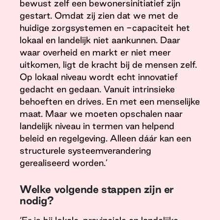
bewust zelf een bewonersinitiatief zijn
gestart. Omdat zij zien dat we met de
huidige zorgsystemen en -capaciteit het
lokaal en landelijk niet aankunnen. Daar
waar overheid en markt er niet meer
uitkomen, ligt de kracht bij de mensen zelf.
Op lokaal niveau wordt echt innovatief
gedacht en gedaan. Vanuit intrinsieke
behoeften en drives. En met een menselijke
maat. Maar we moeten opschalen naar
landelijk niveau in termen van helpend
beleid en regelgeving. Alleen dáár kan een
structurele systeemverandering
gerealiseerd worden.’
Welke volgende stappen zijn er
nodig?
‘Er is bij lokale, provinciale en landelijke