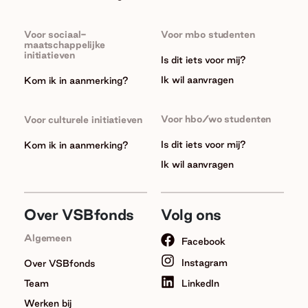
Voor sociaal-
Voor mbo studenten
maatschappelijke
initiatieven
Is dit iets voor mij?
Ik wil aanvragen
Kom ik in aanmerking?
Voor hbo/wo studenten
Voor culturele initiatieven
Is dit iets voor mij?
Kom ik in aanmerking?
Ik wil aanvragen
Over VSBfonds
Volg ons
Algemeen
Facebook
Instagram
Over VSBfonds
Team
LinkedIn
Werken bij