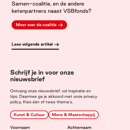
Samen-coalitie, en de andere
ketenpartners naast VSBfonds?
Meer over de coalitie
Lees volgende artikel
Schrijf je in voor onze
nieuwsbrief
Ontvang onze nieuwsbrief, vol inspiratie en
tips. Daarmee ga je akkoord met onze privacy
policy. Kies één of twee thema's.
Kunst & Cultuur
Mens & Maatschappij
Voornaam
Achternaam