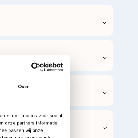
Over
eren, om functies voor social
n onze partners informatie
rmee passen wij onze
 basis van jouw recente