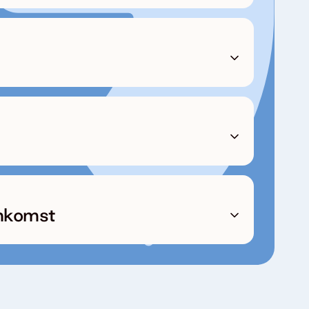
enkomst