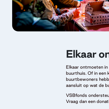
Elkaar o
Elkaar ontmoeten in 
buurthuis. Of in een
buurtbewoners hebben
aansluit op wat de bu
VSBfonds ondersteun
Vraag dan een donati