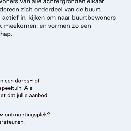
oners van alle achtergronden elkaar
dereen zich onderdeel van de buurt.
actief in, kijken om naar buurtbewoners
jk meekomen, en vormen zo een
hap.
in een dorps- of
peeltuin. Als
et dat jullie aanbod
ouw ontmoetingsplek?
ersteunen.