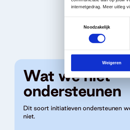
internetgedrag. Meer uitleg v
Toestemmingsselectie
Noodzakelijk
Weigeren
Wat we niet
ondersteunen
Dit soort initiatieven ondersteunen w
niet.