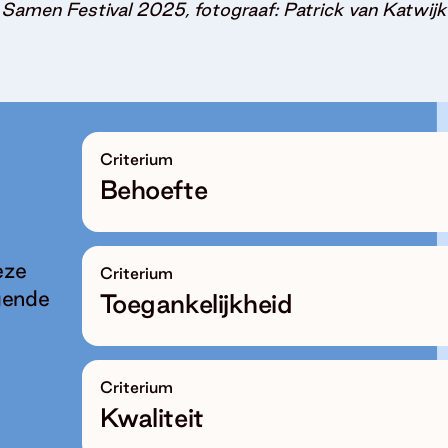
Samen Festival 2025, fotograaf: Patrick van Katwijk
Criterium
Behoefte
eze
Criterium
gende
Toegankelijkheid
Criterium
Kwaliteit