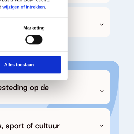
d
wijzigen of intrekken
.
Marketing
Alles toestaan
besteding op de
 sport of cultuur