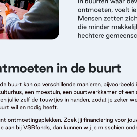
In buurten waar bew
ontmoeten, voelt ie
Mensen zetten zich 
die minder makkeli
hechtere gemeensc
ntmoeten in de buurt
de buurt kan op verschillende manieren, bijvoorbeeld 
 kulturhus, een moestuin, een buurtwerkkamer of een s
 jullie zelf de touwtjes in handen, zodat je zeker we
urt wil en nodig heeft.
t ontmoetingsplekken. Zoek jij financiering voor j
e aan bij VSBfonds, dan kunnen wij je misschien ond