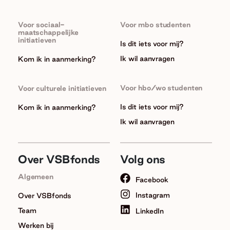
Voor sociaal-
Voor mbo studenten
maatschappelijke
initiatieven
Is dit iets voor mij?
Ik wil aanvragen
Kom ik in aanmerking?
Voor hbo/wo studenten
Voor culturele initiatieven
Is dit iets voor mij?
Kom ik in aanmerking?
Ik wil aanvragen
Over VSBfonds
Volg ons
Algemeen
Facebook
Instagram
Over VSBfonds
Team
LinkedIn
Werken bij