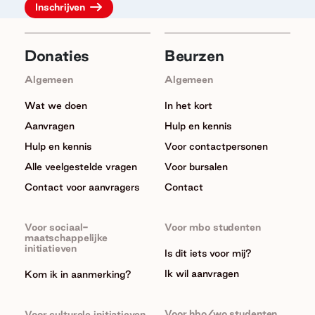
Donaties
Beurzen
Algemeen
Algemeen
Wat we doen
In het kort
Aanvragen
Hulp en kennis
Hulp en kennis
Voor contactpersonen
Alle veelgestelde vragen
Voor bursalen
Contact voor aanvragers
Contact
Voor sociaal-
Voor mbo studenten
maatschappelijke
initiatieven
Is dit iets voor mij?
Ik wil aanvragen
Kom ik in aanmerking?
Voor hbo/wo studenten
Voor culturele initiatieven