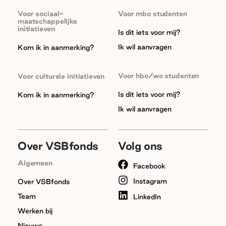
Voor sociaal-
Voor mbo studenten
maatschappelijke
initiatieven
Is dit iets voor mij?
Ik wil aanvragen
Kom ik in aanmerking?
Voor hbo/wo studenten
Voor culturele initiatieven
Is dit iets voor mij?
Kom ik in aanmerking?
Ik wil aanvragen
Over VSBfonds
Volg ons
Algemeen
Facebook
Instagram
Over VSBfonds
Team
LinkedIn
Werken bij
Nieuws