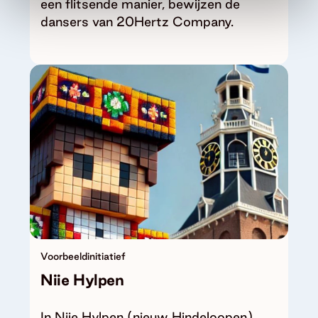
een flitsende manier, bewijzen de
dansers van 20Hertz Company.
Voorbeeldinitiatief
Niie Hylpen
In Niie Hylpen (nieuw Hindeloopen)