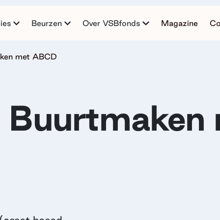
ies
Beurzen
Over VSBfonds
Magazine
Co
maken met ABCD
: Buurtmaken