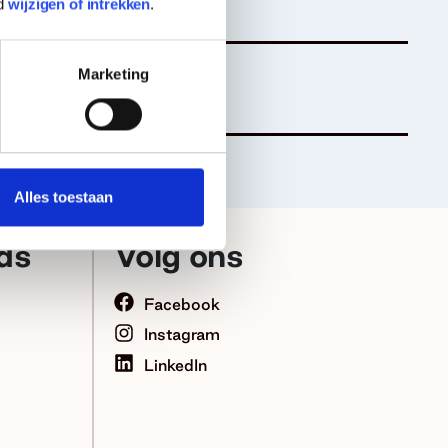
d
wijzigen of intrekken
.
Marketing
Alles toestaan
ds
Volg ons
Facebook
Instagram
LinkedIn