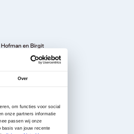
Hofman en Birgit
Over
eren, om functies voor social
atschappij
n onze partners informatie
rmee passen wij onze
 basis van jouw recente
Achternaam