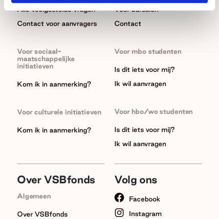
Alle veelgestelde vragen
Voor bursalen
Contact voor aanvragers
Contact
Voor sociaal-
Voor mbo studenten
maatschappelijke
initiatieven
Is dit iets voor mij?
Ik wil aanvragen
Kom ik in aanmerking?
Voor hbo/wo studenten
Voor culturele initiatieven
Is dit iets voor mij?
Kom ik in aanmerking?
Ik wil aanvragen
Over VSBfonds
Volg ons
Algemeen
Facebook
Instagram
Over VSBfonds