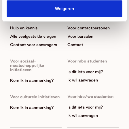
Algemeen
Algemeen
Weigeren
Wat we doen
In het kort
Aanvragen
Hulp en kennis
Hulp en kennis
Voor contactpersonen
Alle veelgestelde vragen
Voor bursalen
Contact voor aanvragers
Contact
Voor sociaal-
Voor mbo studenten
maatschappelijke
initiatieven
Is dit iets voor mij?
Ik wil aanvragen
Kom ik in aanmerking?
Voor hbo/wo studenten
Voor culturele initiatieven
Is dit iets voor mij?
Kom ik in aanmerking?
Ik wil aanvragen